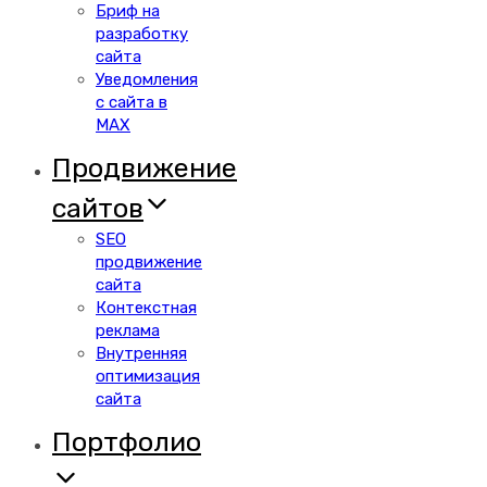
Бриф на
разработку
сайта
Уведомления
с сайта в
MAX
Продвижение
сайтов
SEO
продвижение
сайта
Контекстная
реклама
Внутренняя
оптимизация
сайта
Портфолио