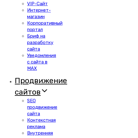
VIP-Сайт
Интернет-
магазин
Корпоративный
портал
Бриф на
разработку
сайта
Уведомления
с сайта в
MAX
Продвижение
сайтов
SEO
продвижение
сайта
Контекстная
реклама
Внутренняя