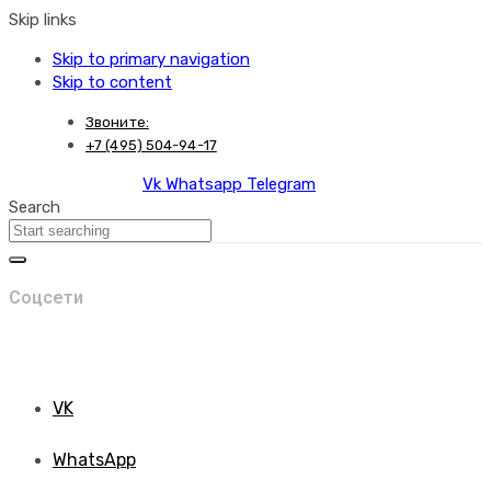
Skip links
Skip to primary navigation
Skip to content
Звоните:
+7 (495) 504-94-17
Vk
Whatsapp
Telegram
Search
Соцсети
VK
WhatsApp