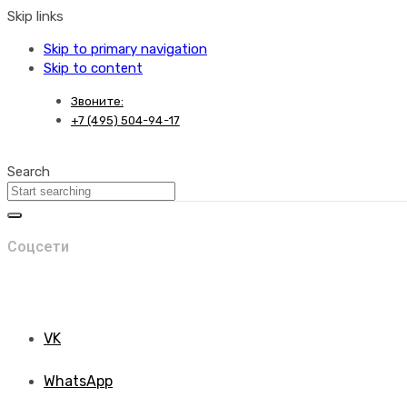
Skip links
Skip to primary navigation
Skip to content
Звоните:
+7 (495) 504-94-17
Search
Соцсети
VK
WhatsApp