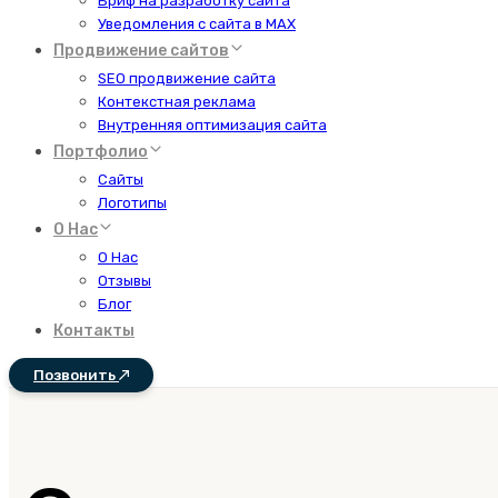
Бриф на разработку сайта
Уведомления с сайта в MAX
Продвижение сайтов
SEO продвижение сайта
Контекстная реклама
Внутренняя оптимизация сайта
Портфолио
Сайты
Логотипы
О Нас
О Нас
Отзывы
Блог
Контакты
Позвонить