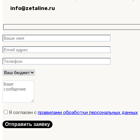
info@zetaline.ru
Я согласен с
правилами обработки персональных данных