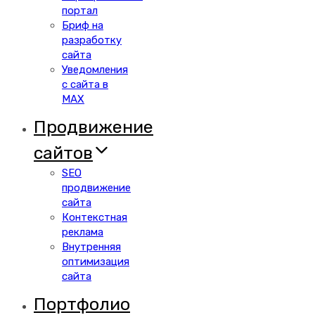
портал
Бриф на
разработку
сайта
Уведомления
с сайта в
MAX
Продвижение
сайтов
SEO
продвижение
сайта
Контекстная
реклама
Внутренняя
оптимизация
сайта
Портфолио