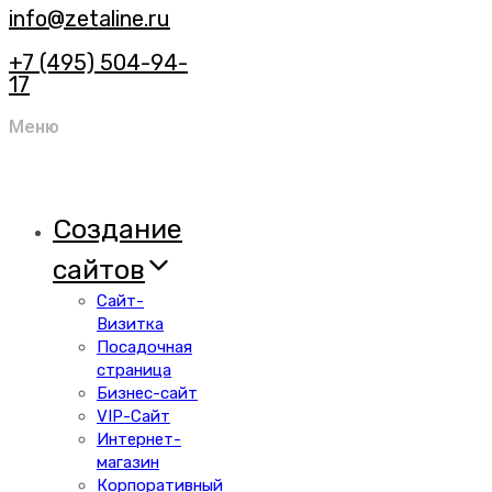
info@zetaline.ru
+7 (495) 504-94-
17
Меню
Создание
сайтов
Сайт-
Визитка
Посадочная
страница
Бизнес-сайт
VIP-Сайт
Интернет-
магазин
Корпоративный