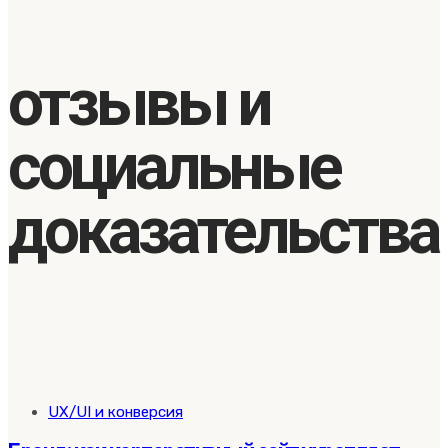
отзывы и
социальные
доказательства
Tags
UX/UI и конверсия