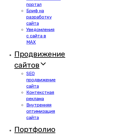
портал
Бриф на
разработку
сайта
Уведомления
с сайта в
MAX
Продвижение
сайтов
SEO
продвижение
сайта
Контекстная
реклама
Внутренняя
оптимизация
сайта
Портфолио