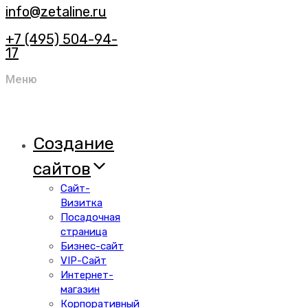
info@zetaline.ru
+7 (495) 504-94-
17
Меню
Создание
сайтов
Сайт-
Визитка
Посадочная
страница
Бизнес-сайт
VIP-Сайт
Интернет-
магазин
Корпоративный