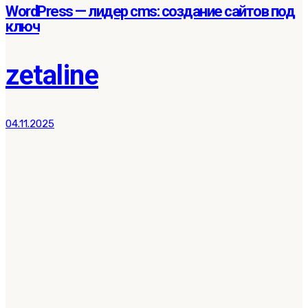
WordPress — лидер cms: создание сайтов под
ключ
zetaline
04.11.2025