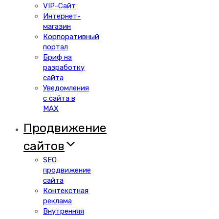
VIP-Сайт
Интернет-
магазин
Корпоративный
портал
Бриф на
разработку
сайта
Уведомления
с сайта в
MAX
Продвижение
сайтов
SEO
продвижение
сайта
Контекстная
реклама
Внутренняя