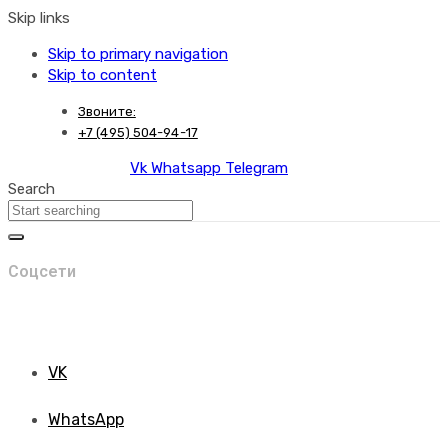
Skip links
Skip to primary navigation
Skip to content
Звоните:
+7 (495) 504-94-17
Vk
Whatsapp
Telegram
Search
Соцсети
VK
WhatsApp