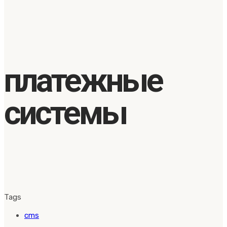
платежные
системы
Tags
cms