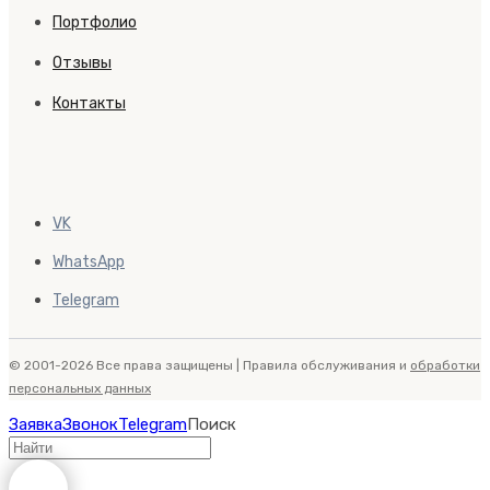
Портфолио
Отзывы
Контакты
VK
WhatsApp
Telegram
© 2001-2026 Все права защищены | Правила обслуживания и
обработки
персональных данных
Заявка
Звонок
Telegram
Поиск