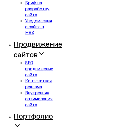
Бриф на
разработку
сайта
Уведомления
с сайта в
MAX
Продвижение
сайтов
SEO
продвижение
сайта
Контекстная
реклама
Внутренняя
оптимизация
сайта
Портфолио