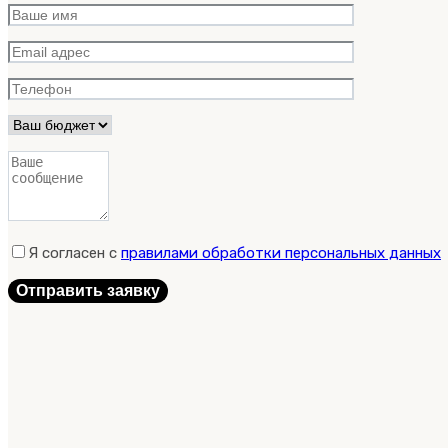
Я согласен с
правилами обработки персональных данных