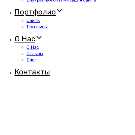
Внутренняя оптимизация сайта
Портфолио
Сайты
Логотипы
О Нас
О Нас
Отзывы
Блог
Контакты