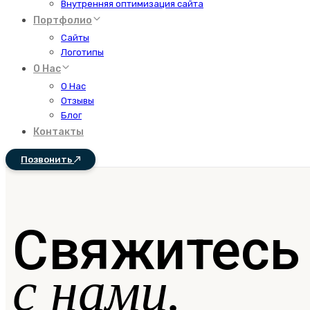
Внутренняя оптимизация сайта
Портфолио
Сайты
Логотипы
О Нас
О Нас
Отзывы
Блог
Контакты
Позвонить
Свяжитесь
с нами.