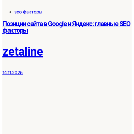
Tags
seo факторы
Позиции сайта в Google и Яндекс: главные SEO
факторы
zetaline
14.11.2025