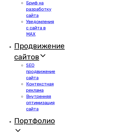
Бриф на
разработку
сайта
Уведомления
с сайта в
MAX
Продвижение
сайтов
SEO
продвижение
сайта
Контекстная
реклама
Внутренняя
оптимизация
сайта
Портфолио