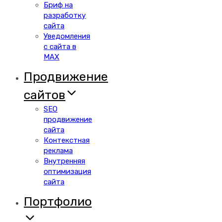
Бриф на
разработку
сайта
Уведомления
с сайта в
MAX
Продвижение
сайтов
SEO
продвижение
сайта
Контекстная
реклама
Внутренняя
оптимизация
сайта
Портфолио