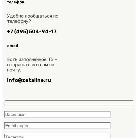
телефон
Удобно пообщаться по
телефону?
+7 (495) 504-94-17
email
Есть заполненное ТЗ -
отправьте его нам на
почту.
info@zetaline.ru