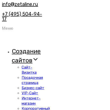
info@zetaline.ru
+7 (495) 504-94-
17
Меню
Создание
сайтов
Сайт-
Визитка
Посадочная
страница
Бизнес-сайт
VIP-Сайт
Интернет-
магазин
Корпоративный