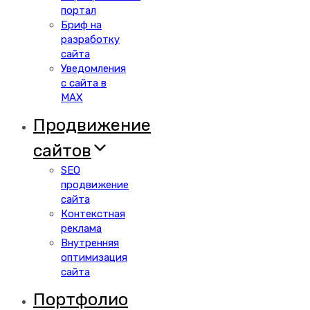
портал
Бриф на
разработку
сайта
Уведомления
с сайта в
MAX
Продвижение
сайтов
SEO
продвижение
сайта
Контекстная
реклама
Внутренняя
оптимизация
сайта
Портфолио