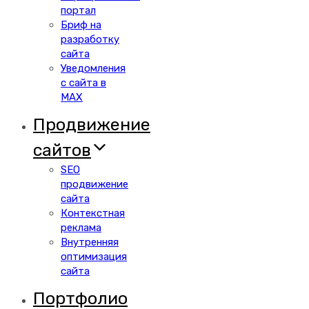
портал
Бриф на
разработку
сайта
Уведомления
с сайта в
MAX
Продвижение
сайтов
SEO
продвижение
сайта
Контекстная
реклама
Внутренняя
оптимизация
сайта
Портфолио