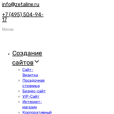
info@zetaline.ru
+7 (495) 504-94-
17
Меню
Создание
сайтов
Сайт-
Визитка
Посадочная
страница
Бизнес-сайт
VIP-Сайт
Интернет-
магазин
Корпоративный