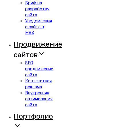
Бриф на
разработку
сайта
Уведомления
с сайта в
MAX
Продвижение
сайтов
SEO
продвижение
сайта
Контекстная
реклама
Внутренняя
оптимизация
сайта
Портфолио