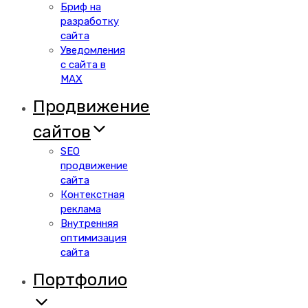
Бриф на
разработку
сайта
Уведомления
с сайта в
MAX
Продвижение
сайтов
SEO
продвижение
сайта
Контекстная
реклама
Внутренняя
оптимизация
сайта
Портфолио